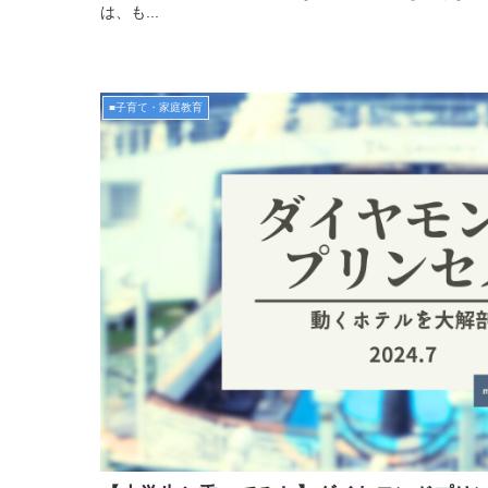
は、も...
■子育て・家庭教育