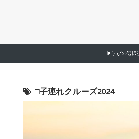
▶︎学びの選択肢
□子連れクルーズ2024