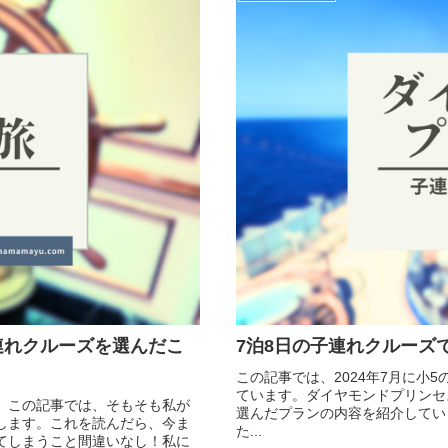
連れクルーズを選んだこ
7泊8日の子連れクルーズ
この記事では、2024年7月に小
ています。ダイヤモンドプリンセ
。この記事では、そもそも私が
選んだプランの内容を紹介してい
します。これを読んだら、今ま
た...
てしまうこと間違いなし！私に