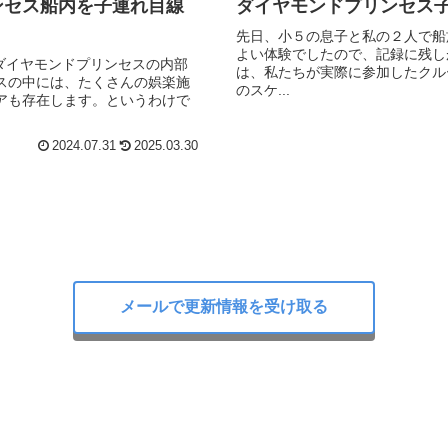
ンセス船内を子連れ目線
ダイヤモンドプリンセス
先日、小５の息子と私の２人で船
よい体験でしたので、記録に残し
たダイヤモンドプリンセスの内部
は、私たちが実際に参加したクル
スの中には、たくさんの娯楽施
のスケ...
アも存在します。というわけで
2024.07.31
2025.03.30
メールで更新情報を受け取る