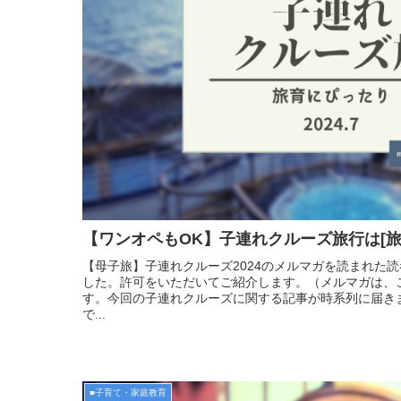
【ワンオペもOK】子連れクルーズ旅行は[旅
【母子旅】子連れクルーズ2024のメルマガを読まれた
した。許可をいただいてご紹介します。（メルマガは、
す。今回の子連れクルーズに関する記事が時系列に届き
で...
■子育て・家庭教育