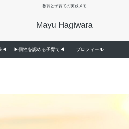
教育と子育ての実践メモ
Mayu Hagiwara
◀︎
▶︎個性を認める子育て◀︎
プロフィール