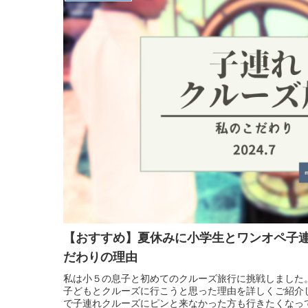
【おすすめ】夏休みに小学生とワンオペ子
だわりの理由
私は小５の息子と初めてのクルーズ旅行に挑戦しました
子どもとクルーズに行こうと思った理由を詳しくご紹介
で子連れクルーズにピンと来なかった方も行きたくなっ