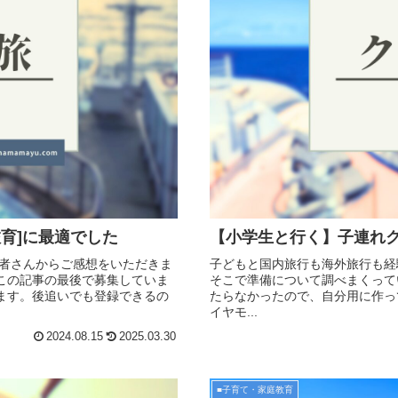
育]に最適でした
【小学生と行く】子連れ
読者さんからご感想をいただきま
子どもと国内旅行も海外旅行も経
この記事の最後で募集していま
そこで準備について調べまくって
ます。後追いでも登録できるの
たらなかったので、自分用に作っ
イヤモ...
2024.08.15
2025.03.30
■子育て・家庭教育