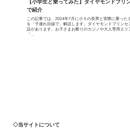
【小学生と乗ってみた】ダイヤモンドプリ
で紹介
この記事では、2024年7月に小５の長男と実際に乗っ
を「子連れ目線で」解説します。ダイヤモンドプリンセ
設があります。お子さまお断りのカジノや大人専用エリ
「...
◇当サイトについて