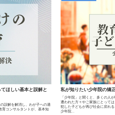
ってほしい基本と誤解と
私が知りたい少年院の矯
「少年院」と聞くと、多くの人が
遭われた方々やご家族にとっては
つの誤解を解消し、わが子への適
犯した子どもが再び社会に戻れる
教育コンサルタントが、基本知
少年院...