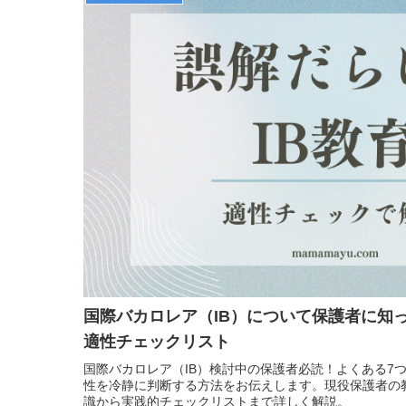
国際バカロレア（IB）について保護者に知
適性チェックリスト
国際バカロレア（IB）検討中の保護者必読！よくある7
性を冷静に判断する方法をお伝えします。現役保護者の
識から実践的チェックリストまで詳しく解説。