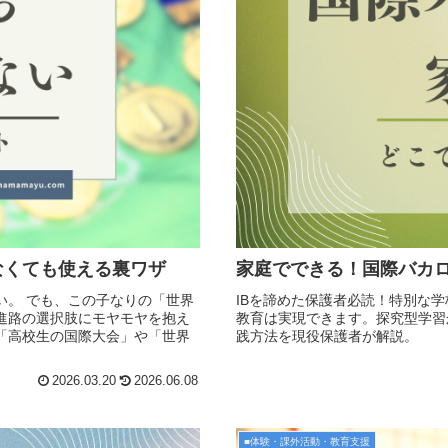
なくても使える裏ワザ
家庭でできる！国際バカロ
い。 でも、この子なりの「世界
IBを諦めた保護者必読！特別な
進路の選択肢にモヤモヤを抱え
教育は実現できます。探究型学習
「高校生の国際大会」や「世界
践方法を現役保護者が解説。
2026.03.20
2026.06.08
■体験・課外活動・教育支援