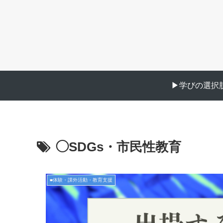
▶︎学びの選択肢
◯SDGs・市民性教育
■体験・課外活動・教育支援