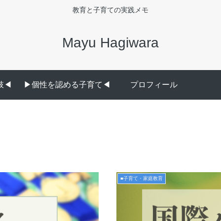
教育と子育ての実践メモ
Mayu Hagiwara
◀︎
▶︎個性を認める子育て◀︎
プロフィール
■子育て・家庭教育