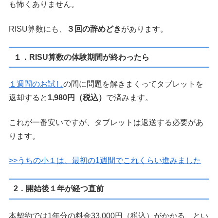
も怖くありません。
RISU算数にも、
３回の辞めどき
があります。
１．RISU算数の体験期間が終わったら
１週間のお試し
の間に問題を解きまくってタブレットを
返却すると
1,980円（税込）
で済みます。
これが一番安いですが、タブレットは返送する必要があ
ります。
>>うちの小１は、最初の1週間でこれくらい進みました
2．開始後１年が経つ直前
本契約では1年分の料金33,000円（税込）がかかる、とい