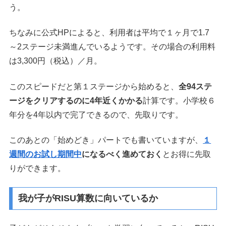
う。
ちなみに公式HPによると、利用者は平均で１ヶ月で1.7
～2ステージ未満進んでいるようです。その場合の利用料
は3,300円（税込）／月。
このスピードだと第１ステージから始めると、
全94ステ
ージをクリアするのに4年近くかかる
計算です。小学校６
年分を4年以内で完了できるので、先取りです。
このあとの「始めどき」パートでも書いていますが、
１
週間のお試し期間中
になるべく進めておく
とお得に先取
りができます。
我が子がRISU算数に向いているか