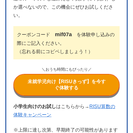
か選べないので、この機会にぜひお試しくださ
い。
mif07a
クーポンコード
を体験申し込みの
際にご記入ください。
（忘れる前にコピペしましょう！）
＼おうち時間にもぴったり／
未就学児向け【RISUきっず】を今す
ぐ体験する
小学生向けのお試し
はこちらから→
RISU算数の
体験キャンペーン
※上限に達し次第、早期終了の可能性があります