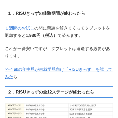
１．RISUきっずの体験期間が終わったら
１週間のお試し
の間に問題を解きまくってタブレットを
返却すると
1,980円（税込）
で済みます。
これが一番安いですが、タブレットは返送する必要があ
ります。
>>４歳の年中児が未就学児向け「RISUきっず」を試して
みた
ら
２．RISUきっずの全12ステージが終わったら