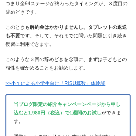
つまり全94ステージが終わったタイミングが、３度目の
辞めどきです。
このときも
解約金はかかりませんし、タブレットの返送
も不要
です。そして、それまでに問いた問題は引き続き
復習に利用できます。
このような３回の辞めどきを念頭に、まずは子どもとの
相性を確かめることをお勧めします。
>>小１による小学生向け「RISU算数」体験談
当ブログ限定の紹介キャンペーンページから申し
込むと1,980円（税込）で1週間のお試し
ができま
す。