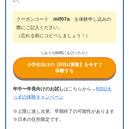
い。
mif07a
クーポンコード
を体験申し込みの
際にご記入ください。
（忘れる前にコピペしましょう！）
＼おうち時間にもぴったり／
小学生向けの【RISU算数】を今すぐ
体験する
年中〜年長向けのお試し
はこちらから→
RISUき
っずの体験キャンペーン
※上限に達し次第、早期終了の可能性があります
※日本の住所限定です。