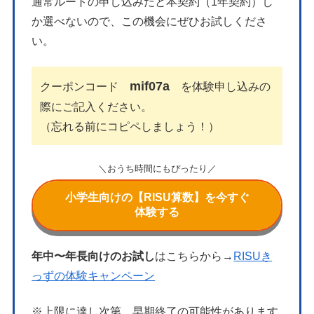
通常ルートの申し込みだと本契約（1年契約）し
か選べないので、この機会にぜひお試しくださ
い。
mif07a
クーポンコード
を体験申し込みの
際にご記入ください。
（忘れる前にコピペしましょう！）
＼おうち時間にもぴったり／
小学生向けの【RISU算数】を今すぐ
体験する
年中〜年長向けのお試し
はこちらから→
RISUき
っずの体験キャンペーン
※上限に達し次第、早期終了の可能性があります