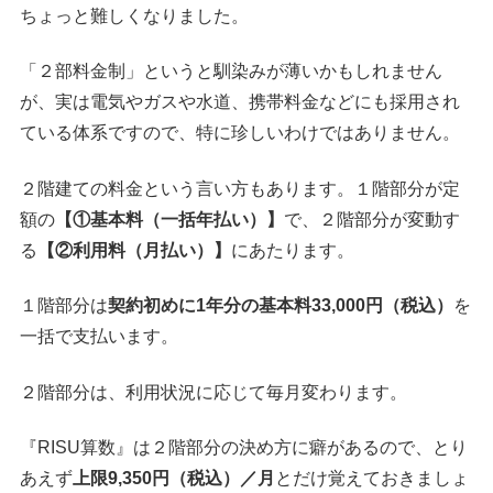
ちょっと難しくなりました。
「２部料金制」というと馴染みが薄いかもしれません
が、実は電気やガスや水道、携帯料金などにも採用され
ている体系ですので、特に珍しいわけではありません。
２階建ての料金という言い方もあります。１階部分が定
額の
【①基本料（一括年払い）】
で、２階部分が変動す
る
【②利用料（月払い）】
にあたります。
１階部分は
契約初めに1年分の基本料33,000円（税込）
を
一括で支払います。
２階部分は、利用状況に応じて毎月変わります。
『RISU算数』は２階部分の決め方に癖があるので、とり
あえず
上限9,350円（税込）／月
とだけ覚えておきましょ