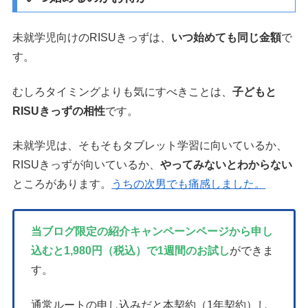
未就学児向けのRISUきっずは、
いつ始めても同じ金額
で
す。
むしろタイミングよりも気にすべきことは、
子どもと
RISUきっずの相性
です。
未就学児は、そもそもタブレット学習に向いているか、
RISUきっずが向いているか、
やってみないとわからない
ところがあります。
うちの次男でも痛感しました。
当ブログ限定の紹介キャンペーンページから申し
込むと1,980円（税込）で1週間のお試し
ができま
す。
通常ルートの申し込みだと本契約（1年契約）し