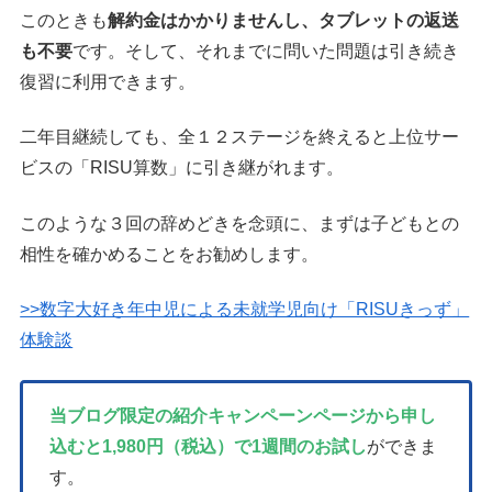
このときも
解約金はかかりませんし、タブレットの返送
も不要
です。そして、それまでに問いた問題は引き続き
復習に利用できます。
二年目継続しても、全１２ステージを終えると上位サー
ビスの「RISU算数」に引き継がれます。
このような３回の辞めどきを念頭に、まずは子どもとの
相性を確かめることをお勧めします。
>>数字大好き年中児による未就学児向け「RISUきっず」
体験談
当ブログ限定の紹介キャンペーンページから申し
込むと1,980円（税込）で1週間のお試し
ができま
す。