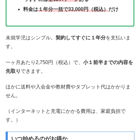
料金は
１年分一括で33,000円（税込）
だけ
未就学児はシンプル。
契約してすぐに１年分
を支払いま
す。
一ヶ月あたり2,750円（税込）で、
小１前半までの内容を
先取り
できます。
ほかに送料や入会金や教材費やタブレット代はかかりま
せん。
（インターネットと充電にかかる費用は、家庭負担で
す。）
いつ始めるのがお得か