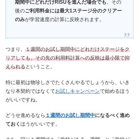
期間中にどれだけRISUを進んだ場合でも
、その
後の
ご利用料金には最大1ステージ分のクリアー
のみ
が学習速度の計算に反映されます。
つまり、
１週間のお試し期間中にどれだけステージをク
リアしても、その先の利用料計算への反映は最小限で抑
えられる
ということ。
特に最初は物珍しさでたくさんやるでしょうから、いき
なり本契約ではなくて
お試しキャンペーン
で始めるほう
がいいですね。
どうせ進めるなら
１週間のお試し期間中
になるべく進め
ておく
ほうがいいです。