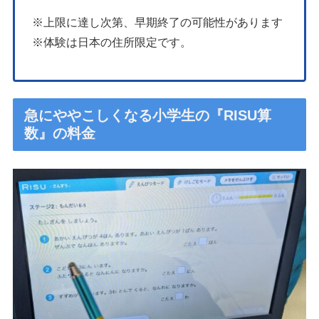
※上限に達し次第、早期終了の可能性があります
※体験は日本の住所限定です。
急にややこしくなる小学生の『RISU算
数』の料金