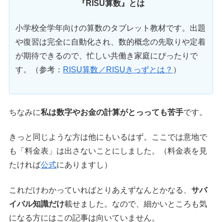
『RISU算数』とは
小学校全学年向けの算数のタブレット教材です。出題
や復習は完全に自動化され、数的概念の先取りや定着
が期待できるので、忙しい共働き家庭にぴったりで
す。（参考：
RISU算数／RISUきっずとは？
）
ちなみに
私は数字やお金の計算がとっっても苦手
です。
きっと同じような方は他にもいるはず。ここでは意地で
も「料金表」は出さないことにしました。（料金表を見
たければ
公式
にありますし）
これだけわかっていればとりあえずなんとかなる、
サバ
イバル知識だけ
載せました。なので、細かいところも気
になる方にはこの記事は向いていません。