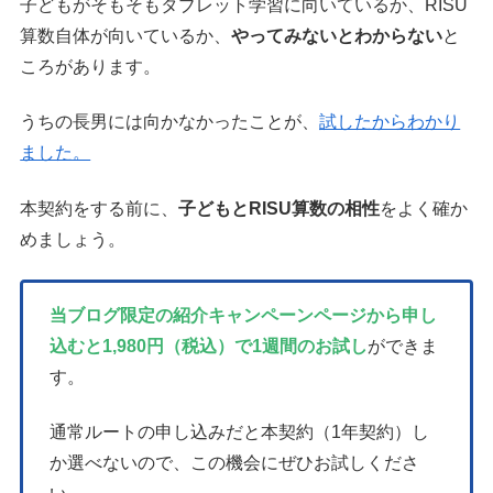
子どもがそもそもタブレット学習に向いているか、RISU
算数自体が向いているか、
やってみないとわからない
と
ころがあります。
うちの長男には向かなかったことが、
試したからわかり
ました。
本契約をする前に、
子どもとRISU算数の相性
をよく確か
めましょう。
当ブログ限定の紹介キャンペーンページから申し
込むと1,980円（税込）で1週間のお試し
ができま
す。
通常ルートの申し込みだと本契約（1年契約）し
か選べないので、この機会にぜひお試しくださ