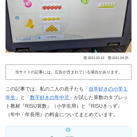
2021.03.10
2021.04.25
当サイトの記事には、広告が含まれている場合があります。
この記事では、私の二人の息子たち「
自学好きの小学１
年生
」と「
数字好きの年中児
」が試した算数のタブレッ
ト教材『RISU算数』（小学生用）と『RISUきっず』
（年中・年長用）の料金についてまとめています。