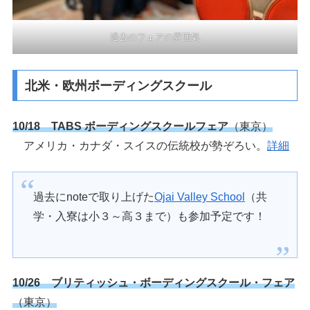
過去のフェアの雰囲気
北米・欧州ボーディングスクール
10/18 TABS ボーディングスクールフェア
（東京）
アメリカ・カナダ・スイスの伝統校が勢ぞろい。
詳細
過去にnoteで取り上げた
Ojai Valley School
（共
学・入寮は小３～高３まで）も参加予定です！
10/26 ブリティッシュ・ボーディングスクール・フェア
（東京）