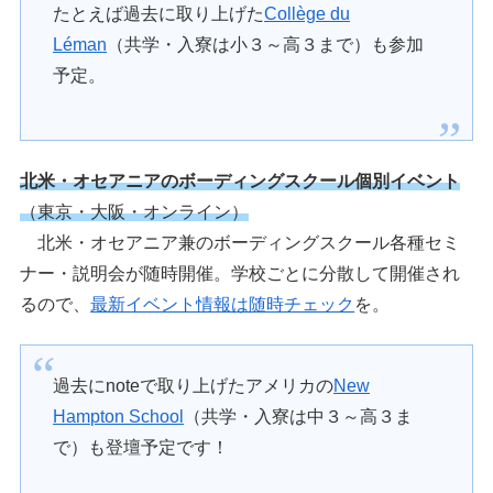
たとえば過去に取り上げた
Collège du
Léman
（共学・入寮は小３～高３まで）も参加
予定。
北米・オセアニアのボーディングスクール個別イベント
（東京・大阪・オンライン）
北米・オセアニア兼のボーディングスクール各種セミ
ナー・説明会が随時開催。学校ごとに分散して開催され
るので、
最新イベント情報は随時チェック
を。
過去にnoteで取り上げたアメリカの
New
Hampton School
（共学・入寮は中３～高３ま
で）も登壇予定です！