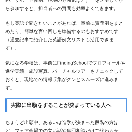
路、サポート体制、現地の雰囲気など）」をメモしてか
ら参加すると、担当者への質問も効率よくできます。
もし英語で聞きたいことがあれば、事前に質問例をまと
めたり、簡単な言い回しを準備するのもおすすめです
（過去記事で紹介した英語例文リストも活用できま
す）。
気になる学校は、事前にFindingSchoolでプロフィールや
進学実績、施設写真、バーチャルツアーもチェックして
おくと、現地での情報収集がグンとスムーズに進みま
す。
実際に出願をすることが決まっている人へ
ちょうど出願中、あるいは進学が決まった段階の方ほ
ど、フェア会場での立ち話や集団相談だけで終わらせ