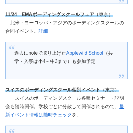
11/24 EMAボーディングスクールフェア
（東京）
北米・ヨーロッパ・アジアのボーディングスクールの
合同イベント。
詳細
過去にnoteで取り上げた
Applewild School
（共
学・入寮は小4～中3まで）も参加予定！
スイスのボーディングスクール個別イベント
（東京）
スイスのボーディングスクール各種セミナー・説明
会も随時開催。学校ごとに分散して開催されるので、
最
新イベント情報は随時チェック
を。