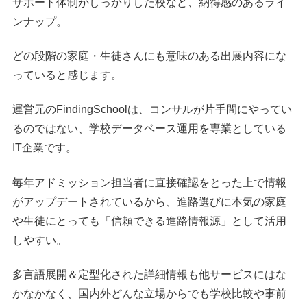
サポート体制がしっかりした校など、納得感のあるライ
ンナップ。
どの段階の家庭・生徒さんにも意味のある出展内容にな
っていると感じます。
運営元のFindingSchoolは、コンサルが片手間にやってい
るのではない、学校データベース運用を専業としている
IT企業です。
毎年アドミッション担当者に直接確認をとった上で情報
がアップデートされているから、進路選びに本気の家庭
や生徒にとっても「信頼できる進路情報源」として活用
しやすい。
多言語展開＆定型化された詳細情報も他サービスにはな
かなかなく、国内外どんな立場からでも学校比較や事前