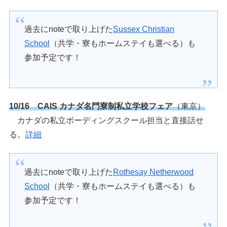
過去にnoteで取り上げた
Sussex Christian
School
（共学・寮もホームステイも選べる）も
参加予定です！
10/16 CAIS カナダ名門寮制私立学校フェア
（東京）
カナダの私立ボーディングスクール担当と直接話せ
る。
詳細
過去にnoteで取り上げた
Rothesay Netherwood
School
（共学・寮もホームステイも選べる）も
参加予定です！