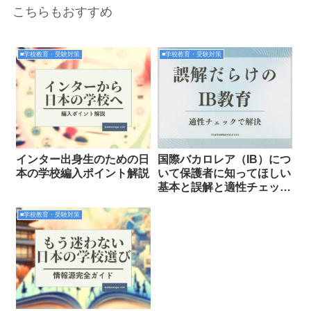
こちらもおすすめ
■学校教育・受験対策
■学校教育・受験対策
インター出身生のための日
国際バカロレア（IB）につ
本の学校編入ポイント解説
いて保護者に知ってほしい
基本と誤解と適性チェック
リスト
■学校教育・受験対策