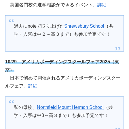
英国名門校の進学相談ができるイベント。
詳細
過去にnoteで取り上げた
Shrewsbury School
（共
学・入寮は中２～高３まで）も参加予定です！
10/29 アメリカボーディングスクールフェア2025
（東
京）
日本で初めて開催されるアメリカボーディングスクー
ルフェア。
詳細
私の母校、
Northfield Mount Hermon School
（共
学・入寮は中3～高３まで）も参加予定です！