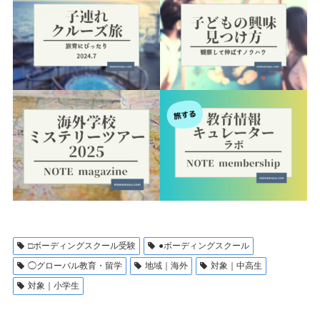
□ボーディングスクール受験
●ボーディングスクール
◯グローバル教育・留学
地域｜海外
対象｜中高生
対象｜小学生