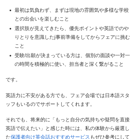
最初は気負わず、まずは現地の雰囲気や多様な学校
との出会いを楽しむこと
選択肢が見えてきたら、優先ポイントや英語でのや
りとりを意識したj事前準備をしてからフェアに挑む
こと
受験/出願が決まっている方は、個別の面談や一対一
の時間を積極的に使い、担当者と深く繋がること
です。
英語力に不安がある方でも、フェア会場では日本語スタ
ッフもいるのでサポートしてくれます。
それでも、将来的に「もっと自分の気持ちや疑問を直接
英語で伝えたい」と感じた時には、私の体験から厳選し
た
保護者向け英会話おすすめサービス
もぜひ参考にして