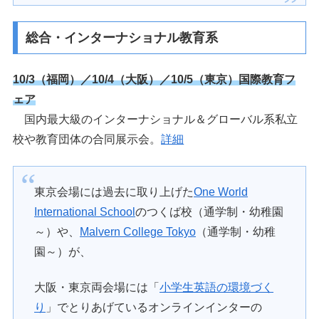
総合・インターナショナル教育系
10/3（福岡）／10/4（大阪）／10/5（東京）国際
教育
フ
ェア
国内最大級のインターナショナル＆グローバル系私立
校や教育団体の合同展示会。
詳細
東京会場には過去に取り上げた
One World
International School
のつくば校（通学制・幼稚園
～）や、
Malvern College Tokyo
（通学制・幼稚
園～）が、
大阪・東京両会場には「
小学生英語の環境づく
り
」でとりあげているオンラインインターの