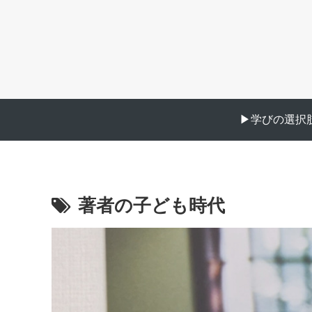
▶︎学びの選択肢
著者の子ども時代