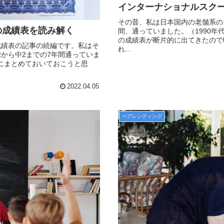
インターナショナルスク
その昔、私は日本国内の老舗系の
の成績表を読み解く
間、通っていました。（1990
の成績表が断片的に出てきたので
成績表の記事の続編です。私はそ
れ...
から中2までの7年間通っていま
にまとめておいておこうと思
2022.04.05
ペアレンティング