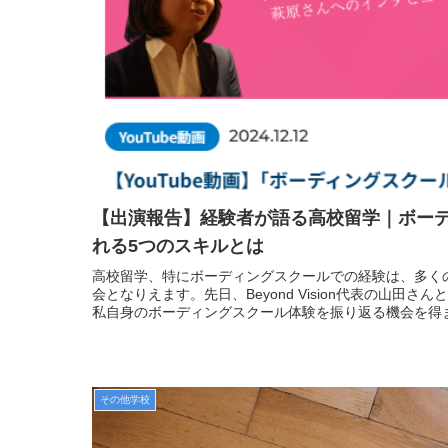
【出演報告】経験者が語る高校留学｜ボー
れる5つのスキルとは
高校留学、特にボーディングスクールでの経験は、多く
会となりえます。先日、Beyond Vision代表の山田
私自身のボーディングスクール体験を振り返る機会を得ました。
その他学校