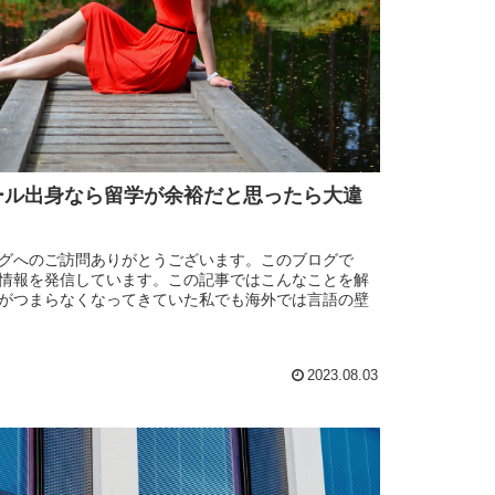
ール出身なら留学が余裕だと思ったら大違
グへのご訪問ありがとうございます。このブログで
情報を発信しています。この記事ではこんなことを解
がつまらなくなってきていた私でも海外では言語の壁
2023.08.03