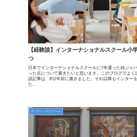
【経験談】インターナショナルスクール小
つ
日本でインターナショナルスクールに7年通った純ジャ
った点について書きたいと思います。このブログでよく
談記事は、約2年前に書きました。それ以降もインター
た...
ボーディングスクール