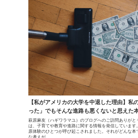
【私がアメリカの大学を中退した理由】私
った」でもそんな進路も悪くないと思えた
萩原麻友（ハギワラマユ）のブログへのご訪問ありがと
は、子育てや教育や進路に関する情報を発信しています
原体験のひとつが呼び起こされました。それがどんな本
な考えが...