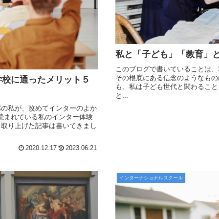
私と「子ども」「教育」
このブログで書いていることは、
その根底にある信念のようなもの
学校に通ったメリット５
も、私は子ども世代と関わること
と...
パの私が、改めてインターのよか
読まれている私のインター体験
を取り上げた記事は書いてきまし
2020.12.17
2023.06.21
インターナショナルスクール