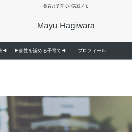
教育と子育ての実践メモ
Mayu Hagiwara
◀︎
▶︎個性を認める子育て◀︎
プロフィール