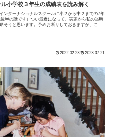
ール小学校３年生の成績表を読み解く
インターナショナルスクールに小２から中２までの7年
年代後半の話です）つい最近になって、実家から私の当時
晒そうと思います。予めお断りしておきますが、こ
2022.02.23
2023.07.21