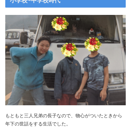
小学校~中学校時代
もともと三人兄弟の長子なので、物心がついたときから
年下の世話をする生活でした。