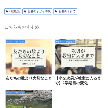
□経験談
著者の子ども時代
著者の子育て
こちらもおすすめ
ペアレンティング
■子育て・家庭教育
友だちの数より大切なこと
【小２次男が教室に入るま
で】2学期目の変化
ペアレンティング