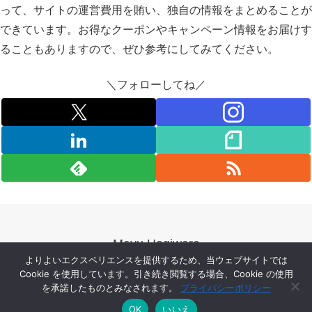
って、サイトの運営費用を賄い、独自の情報をまとめることが
できています。お得なクーポンやキャンペーン情報をお届けす
ることもありますので、ぜひ参考にしてみてください。
＼フォローしてね／
Mayu Hagiwara
よりよいエクスペリエンスを提供するため、当ウェブサイトでは
Privacy Policy
Contact
Cookie を使用しています。引き続き閲覧する場合、Cookie の使用
特定商取引法に基づく表記
を承諾したものとみなされます。
プライバシーポリシー
OK
いいえ
© 2018-2026 Mayu Hagiwara.