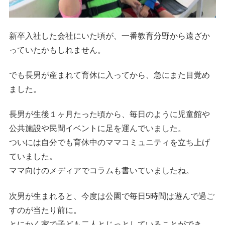
新卒入社した会社にいた頃が、一番教育分野から遠ざか
っていたかもしれません。
でも長男が産まれて育休に入ってから、急にまた目覚め
ました。
長男が生後１ヶ月たった頃から、毎日のように児童館や
公共施設や民間イベントに足を運んでいました。
ついには自分でも育休中のママコミュニティを立ち上げ
ていました。
ママ向けのメディアでコラムも書いていましたね。
次男が生まれると、今度は公園で毎日5時間は遊んで過ご
すのが当たり前に。
とにかく家で子ども二人とじっとしていることができ