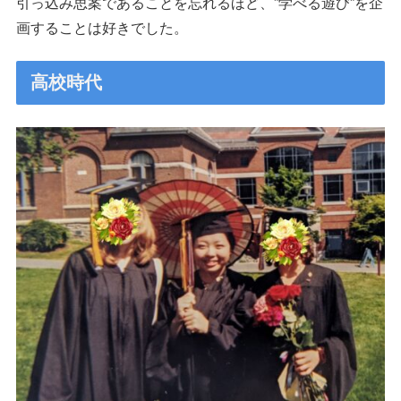
引っ込み思案であることを忘れるほど、”学べる遊び”を企
画することは好きでした。
高校時代