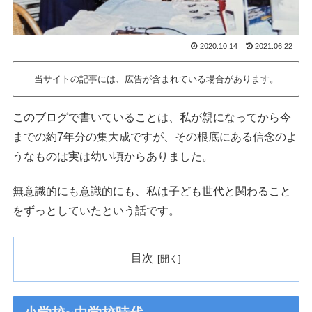
2020.10.14
2021.06.22
当サイトの記事には、広告が含まれている場合があります。
このブログで書いていることは、私が親になってから今
までの約7年分の集大成ですが、その根底にある信念のよ
うなものは実は幼い頃からありました。
無意識的にも意識的にも、私は子ども世代と関わること
をずっとしていたという話です。
目次