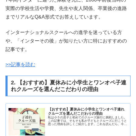
実際の学校生活や学費、先生や友人関係、卒業後の進路
までリアルなQ&A形式でお答えしています。
インターナショナルスクールへの進学を迷っている方
や、「インターその後」が知りたい方に特におすすめの
記事です。
>>記事を読む
2. 【おすすめ】夏休みに小学生とワンオペ子連
れクルーズを選んだこだわりの理由
【おすすめ】夏休みに小学生とワンオペ子連れ
クルーズを選んだこだわりの理由
私は小５の息子と初めてのクルーズ旅行に挑戦しました。
この記事では、そもそも私が子どもとクルーズに行こうと
思った理由を詳しくご紹介します。これを読んだら、今ま
で子連れクルーズにピンと来なかった方も行きたくなって
しまうこと間違いなし！私には、も...