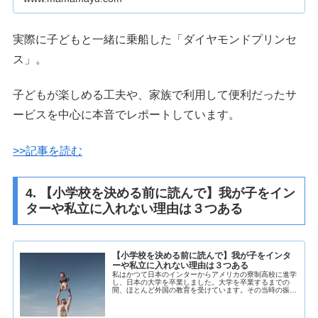
実際に子どもと一緒に乗船した「ダイヤモンドプリンセ
ス」。
子どもが楽しめる工夫や、家族で利用して便利だったサ
ービスを中心に本音でレポートしています。
>>記事を読む
4. 【小学校を決める前に読んで】我が子をイン
ターや私立に入れない理由は３つある
【小学校を決める前に読んで】我が子をインタ
ーや私立に入れない理由は３つある
私はかつて日本のインターからアメリカの寮制高校に進学
し、日本の大学を卒業しました。大学を卒業するまでの
間、ほとんど外国の教育を受けています。その当時の振り
返り記事【経験談】日本のインターナショナルスクールに
７年間通った私が質問に答えます【経...