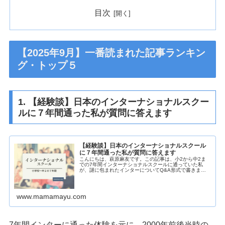
目次
【2025年9月】一番読まれた記事ランキン
グ・トップ５
1. 【経験談】日本のインターナショナルスクー
ルに７年間通った私が質問に答えます
【経験談】日本のインターナショナルスクール
に７年間通った私が質問に答えます
こんにちは、萩原麻友です。この記事は、小2から中2ま
での7年間インターナショナルスクールに通っていた私
が、謎に包まれたインターについてQ&A形式で書きまし
た。長めの記事となっていますので、まずは目次を見てい
ただき、気になるところから読むのも...
www.mamamayu.com
7年間インターに通った体験を元に、2000年前後当時の