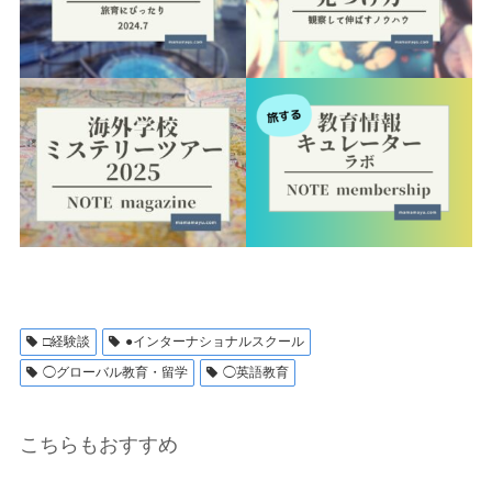
□経験談
●インターナショナルスクール
◯グローバル教育・留学
◯英語教育
こちらもおすすめ