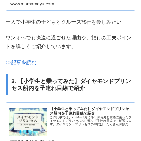
www.mamamayu.com
一人で小学生の子どもとクルーズ旅行を楽しみたい！
ワンオペでも快適に過ごせた理由や、旅行の工夫ポイン
トを詳しくご紹介しています。
>>記事を読む
3. 【小学生と乗ってみた】ダイヤモンドプリン
セス船内を子連れ目線で紹介
【小学生と乗ってみた】ダイヤモンドプリンセ
ス船内を子連れ目線で紹介
この記事では、2024年7月に小５の長男と実際に乗ったダ
イヤモンドプリンセスの内部を「子連れ目線で」解説しま
す。ダイヤモンドプリンセスの中には、たくさんの娯楽施
設があります。お子さまお断りのカジノや大人専用エリア
も存在します。というわけで「...
www.mamamayu.com