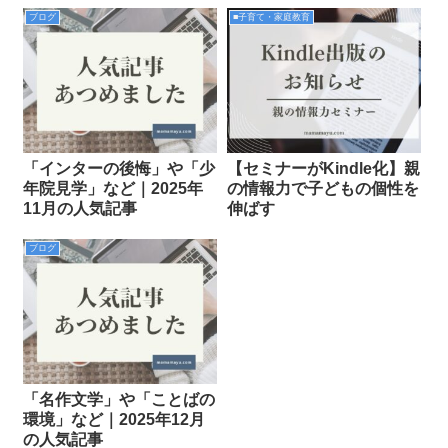
ブログ
■子育て・家庭教育
「インターの後悔」や「少
【セミナーがKindle化】親
年院見学」など｜2025年
の情報力で子どもの個性を
11月の人気記事
伸ばす
ブログ
「名作文学」や「ことばの
環境」など｜2025年12月
の人気記事