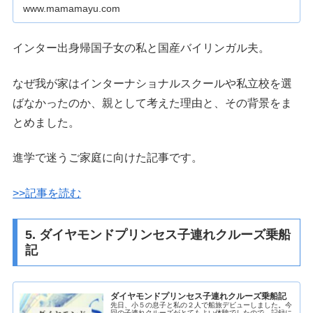
www.mamamayu.com
インター出身帰国子女の私と国産バイリンガル夫。
なぜ我が家はインターナショナルスクールや私立校を選
ばなかったのか、親として考えた理由と、その背景をま
とめました。
進学で迷うご家庭に向けた記事です。
>>記事を読む
5. ダイヤモンドプリンセス子連れクルーズ乗船
記
ダイヤモンドプリンセス子連れクルーズ乗船記
先日、小５の息子と私の２人で船旅デビューしました。今
回の子連れクルーズがとてもよい体験でしたので、記録に