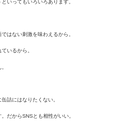
トといってもいろいろあります。
語ではない刺激を味わえるから。
れているから。
ん。
に缶詰にはなりたくない。
す。だからSNSとも相性がいい。