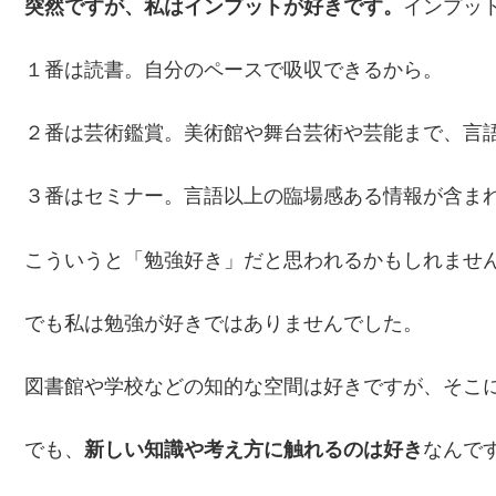
突然ですが、私はインプットが好きです。
インプッ
１番は読書。自分のペースで吸収できるから。
２番は芸術鑑賞。美術館や舞台芸術や芸能まで、言
３番はセミナー。言語以上の臨場感ある情報が含ま
こういうと「勉強好き」だと思われるかもしれませ
でも私は勉強が好きではありませんでした。
図書館や学校などの知的な空間は好きですが、そこ
でも、
新しい知識や考え方に触れるのは好き
なんで