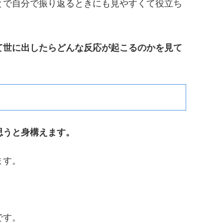
とで自分で振り返るときにも見やすくて役立ち
て世に出したらどんな反応が起こるのかを見て
思うと身構えます。
ます。
です。