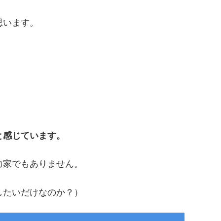
思います。
と感じています。
力家でもありません。
したいだけなのか？）