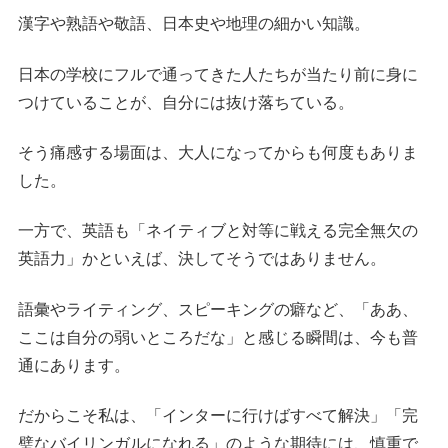
漢字や熟語や敬語、日本史や地理の細かい知識。
日本の学校にフルで通ってきた人たちが当たり前に身に
つけていることが、自分には抜け落ちている。
そう痛感する場面は、大人になってからも何度もありま
した。
一方で、英語も「ネイティブと対等に戦える完全無欠の
英語力」かといえば、決してそうではありません。
語彙やライティング、スピーキングの癖など、「ああ、
ここは自分の弱いところだな」と感じる瞬間は、今も普
通にあります。
だからこそ私は、「インターに行けばすべて解決」「完
璧なバイリンガルになれる」のような期待には、慎重で