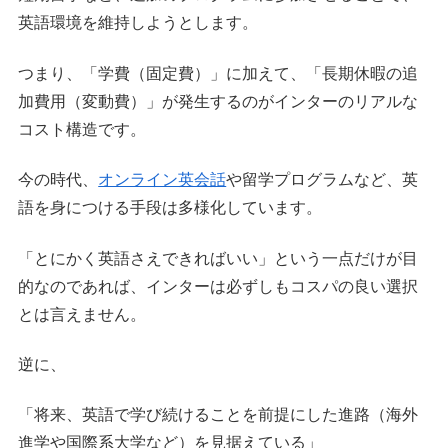
英語環境を維持しようとします。
つまり、「学費（固定費）」に加えて、「長期休暇の追
加費用（変動費）」が発生するのがインターのリアルな
コスト構造です。
今の時代、
オンライン英会話
や留学プログラムなど、英
語を身につける手段は多様化しています。
「とにかく英語さえできればいい」という一点だけが目
的なのであれば、インターは必ずしもコスパの良い選択
とは言えません。
逆に、
「将来、英語で学び続けることを前提にした進路（海外
進学や国際系大学など）を見据えている」