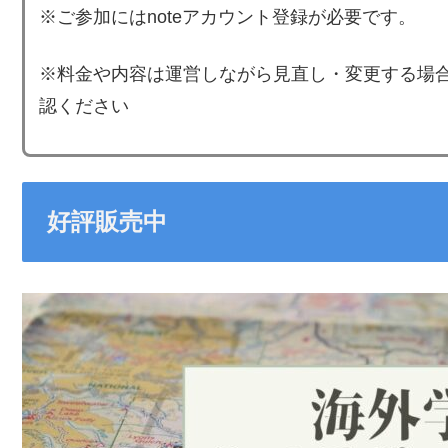
※ご参加にはnoteアカウント登録が必要です。
※料金や内容は運営しながら見直し・変更する場
認ください
好評販売中