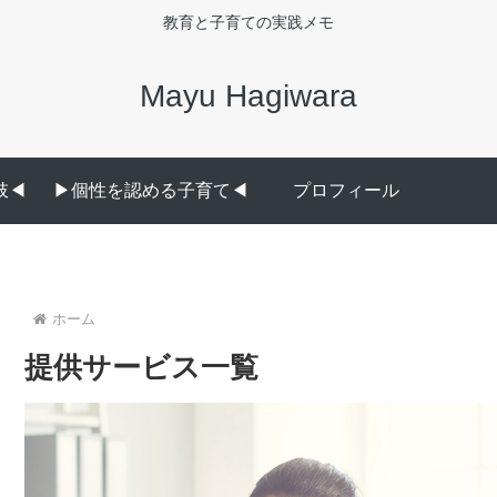
教育と子育ての実践メモ
Mayu Hagiwara
◀︎
▶︎個性を認める子育て◀︎
プロフィール
ホーム
提供サービス一覧