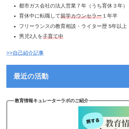
都市ガス会社の法人営業７年（うち育休３年）
育休中に転職して
留学カウンセラー
１年半
フリーランスの教育相談・ライター歴 5年以上
男児2人を
子育て中
>>自己紹介記事
最近の活動
教育情報キュレーターラボのご紹介