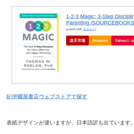
1-2-3 Magic: 3-Step Discipli
Parenting /SOURCEBOOKS 
posted with
カエレバ
楽天市場
Amazon
Yahooシ
紀伊國屋書店ウェブストアで探す
表紙デザインが違いますが、日本語訳も出ています