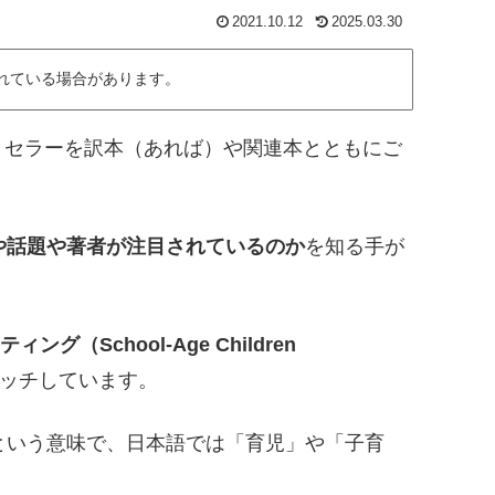
2021.10.12
2025.03.30
れている場合があります。
トセラーを訳本（あれば）や関連本とともにご
や話題や著者が注目されているのか
を知る手が
グ（School-Age Children
ッチしています。
という意味で、日本語では「育児」や「子育