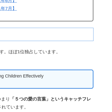
1年6月】
1年7月】
す。ほぼ1位独占しています。
g Children Effectively
ーつまり
「５つの愛の言葉」というキャッチフレ
されています。