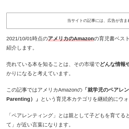
当サイトの記事には、広告が含ま
2021/10/01時点の
アメリカのAmazon
の育児書ベス
紹介します。
売れている本を知ることは、その市場で
どんな情報
かりになると考えています。
この記事ではアメリカAmazonの
「就学児のペアレンティン
Parenting）」
という育児本カテゴリを継続的にウォ
「ペアレンティング」とは親として子どもを育てる
て」が近い言葉になります。