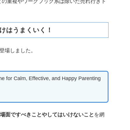
どの重複やワークブック系は除いた売れ行きト
つけはうまくいく！
登場しました。
ine for Calm, Effective, and Happy Parenting
な場面ですべきことやしてはいけないこと
を網