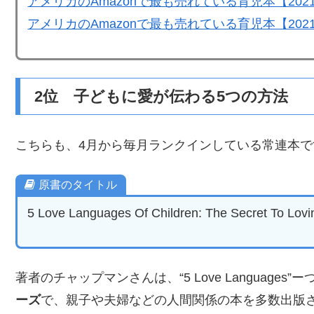
アメリカのAmazonで最も売れている育児本【202
アメリカのAmazonで最も売れている育児本【202
2位 子どもに愛が伝わる5つの方法
こちらも、4月から毎月ランクインしている常連本で
原書のタイトル
5 Love Languages Of Children: The Secret To Lovin
著者のチャップマンさんは、“5 Love Languages”
ーズ
で、親子や夫婦などの人間関係の本を多数出版