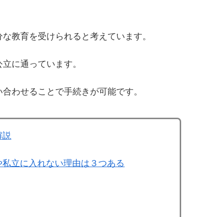
分な教育を受けられると考えています。
公立に通っています。
い合わせることで手続きが可能です。
解説
や私立に入れない理由は３つある