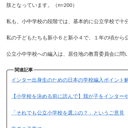
肢となっています。（n=200）
私も、小中学校の段階では、基本的に公立学校で十
私の子どもたちも新小６と新小４で、１年の頃から
公立小中学校への編入は、居住地の教育委員会に問
関連記事
インター出身生のための日本の学校編入ポイント
【小学校を決める前に読んで】我が子をインター
「それでも公立小学校を選ぶの？」というご意見