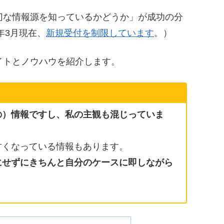
切な情報源を知っているかどうか」が成功の分
年3月現在、
新規受付を制限しています
。）
イトとノウハウを紹介します。
の）
情報ですし、私の主観も混じっていま
古くなっている情報もあります。
にせずにきちんと自分のケースに即しながら